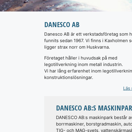
DANESCO AB
Danesco AB är ett verkstadsföretag som h
funnits sedan 1967. Vi finns i Kaxholmen 
ligger strax norr om Huskvarna.
Företaget håller i huvudsak på med
legotillverkning inom metall industrin.
Vi har lång erfarenhet inom legotillverkni
konstruktionslösningar.
Läs
DANESCO AB:S MASKINPA
DANESCO AB:s maskinpark består av:
borrmaskiner, borstgradmaskin, aut
TIG- och MAG-svets, vattenskärmaskin